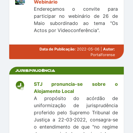
Webinário
Endereçamos o convite para
participar no webinário de 26 de
Maio subordinado ao tema "Os
Actos por Videoconferência".
Data de Publicação:
2022-05-06 |
Autor:
Portalforense
Jurisprudência
STJ pronuncia-se sobre o
Alojamento Local
A propósito do acórdão de
uniformização de jurisprudência
proferido pelo Supremo Tribunal de
Justiça a 22-03-2022, consagra-se
o entendimento de que "no regime