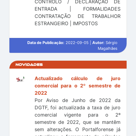
CONTROLO / DECLARAÇÃO DE
ENTRADA | FORMALIDADES
CONTRATAÇÃO DE TRABALHOR
ESTRANGEIRO | IMPOSTOS
Data de Publicação:
2022-09-05 |
Autor:
Sérgio
Magalhães
Novidades
Actualizado cálculo de juro
comercial para o 2º semestre de
2022
Por Aviso de Junho de 2022 da
DGTF, foi actualizada a taxa de juro
comercial vigente para o 2º
semestre de 2022, que se mantêm
sem alterações. O Portalforense já