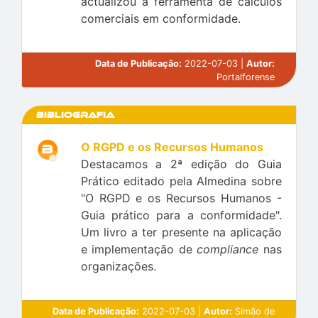
actualizou a ferramenta de cálculos
comerciais em conformidade.
Data de Publicação:
2022-07-03 |
Autor:
Portalforense
Bibliografia
O RGPD e os Recursos Humanos
Destacamos a 2ª edição do Guia
Prático editado pela Almedina sobre
"O RGPD e os Recursos Humanos -
Guia prático para a conformidade".
Um livro a ter presente na aplicação
e implementação de
compliance
nas
organizações.
Data de Publicação:
2022-07-03 |
Autor:
Simão de