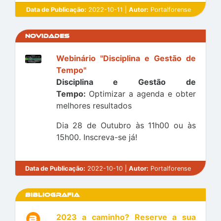
Data de Publicação:
2022-10-11 |
Autor:
Portalforense
Novidades
Webinário "Disciplina e Gestão de
Tempo"
Disciplina e Gestão de
Tempo:
Optimizar a agenda e obter
melhores resultados
Dia 28 de Outubro às 11h00 ou às
15h00. Inscreva-se já!
Data de Publicação:
2022-10-10 |
Autor:
Portalforense
Bibliografia
2023 a caminho? Reserve a sua