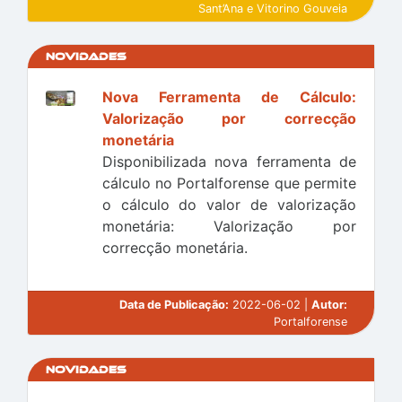
Sant’Ana e Vitorino Gouveia
Novidades
Nova Ferramenta de Cálculo:
Valorização por correcção
monetária
Disponibilizada nova ferramenta de
cálculo no Portalforense que permite
o cálculo do valor de valorização
monetária: Valorização por
correcção monetária.
Data de Publicação:
2022-06-02 |
Autor:
Portalforense
Novidades