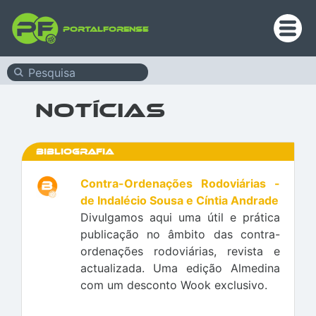
PortalForense
Notícias
Bibliografia
Contra-Ordenações Rodoviárias -
de Indalécio Sousa e Cíntia Andrade
Divulgamos aqui uma útil e prática
publicação no âmbito das contra-
ordenações rodoviárias, revista e
actualizada. Uma edição Almedina
com um desconto Wook exclusivo.