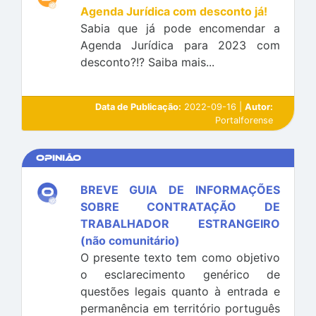
Agenda Jurídica com desconto já!
Sabia que já pode encomendar a
Agenda Jurídica para 2023 com
desconto?!? Saiba mais...
Data de Publicação:
2022-09-16 |
Autor:
Portalforense
Opinião
BREVE GUIA DE INFORMAÇÕES
SOBRE CONTRATAÇÃO DE
TRABALHADOR ESTRANGEIRO
(não comunitário)
O presente texto tem como objetivo
o esclarecimento genérico de
questões legais quanto à entrada e
permanência em território português