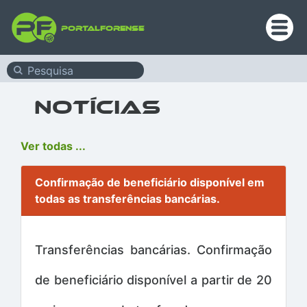
PortalForense
Notícias
Ver todas ...
Confirmação de beneficiário disponível em
todas as transferências bancárias.
Transferências bancárias. Confirmação
de beneficiário disponível a partir de 20