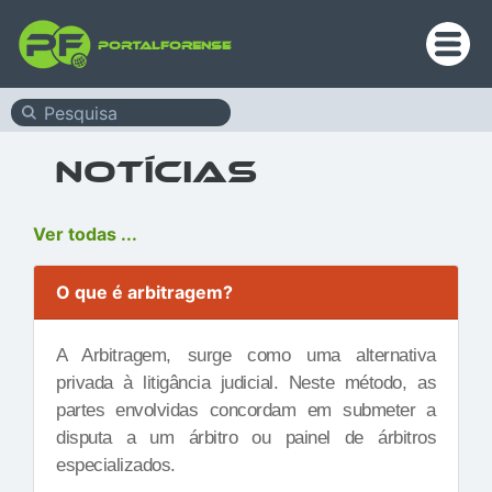
PortalForense
Notícias
Ver todas ...
O que é arbitragem?
A Arbitragem, surge como uma alternativa
privada à litigância judicial. Neste método, as
partes envolvidas concordam em submeter a
disputa a um árbitro ou painel de árbitros
especializados.