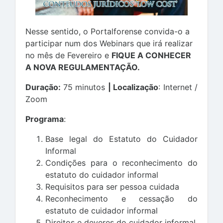
Nesse sentido, o Portalforense convida-o a
participar num dos Webinars que irá realizar
no mês de Fevereiro e
FIQUE A CONHECER
A NOVA REGULAMENTAÇÃO.
Duração:
75 minutos
| Localização
: Internet /
Zoom
Programa
:
Base legal do Estatuto do Cuidador
Informal
Condições para o reconhecimento do
estatuto do cuidador informal
Requisitos para ser pessoa cuidada
Reconhecimento e cessação do
estatuto de cuidador informal
Direitos e deveres do cuidador informal